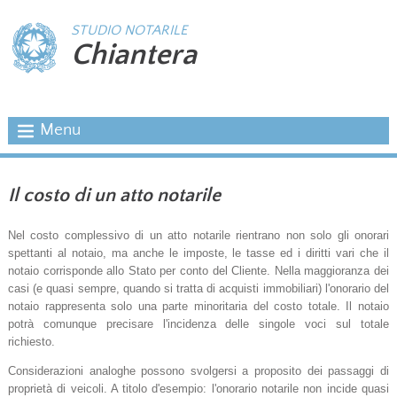
STUDIO NOTARILE
Chiantera
Menu
Il costo di un atto notarile
Nel costo complessivo di un atto notarile rientrano non solo gli onorari
spettanti al notaio, ma anche le imposte, le tasse ed i diritti vari che il
notaio corrisponde allo Stato per conto del Cliente. Nella maggioranza dei
casi (e quasi sempre, quando si tratta di acquisti immobiliari) l'onorario del
notaio rappresenta solo una parte minoritaria del costo totale. Il notaio
potrà comunque precisare l'incidenza delle singole voci sul totale
richiesto.
Considerazioni analoghe possono svolgersi a proposito dei passaggi di
proprietà di veicoli. A titolo d'esempio: l'onorario notarile non incide quasi