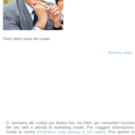
Testo della news del notaio
Archivio news
Ci serviamo dei cookie per diversi fini, tra l'altro per consentire funzioni
Studio Notarile Chiantera
del sito web e attività di marketing mirate. Per maggiori informazioni,
Sede: Via Toledo, 306 - Napoli
-
80132 Napoli (Na)
riveda la nostra
informativa sulla privacy e sui cookie
. Può gestire le
Tel: 081-401711 / 081-403075 Fax: 081/19722858